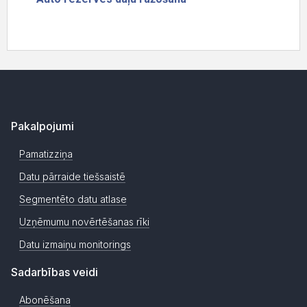
Pakalpojumi
Pamatizziņa
Datu pārraide tiešsaistē
Segmentēto datu atlase
Uzņēmumu novērtēšanas rīki
Datu izmaiņu monitorings
Sadarbības veidi
Abonēšana