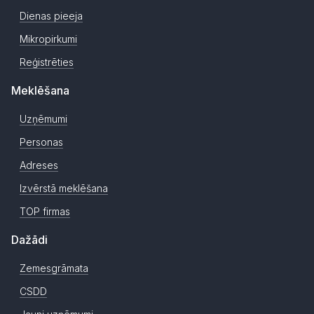
Dienas pieeja
Mikropirkumi
Reģistrēties
Meklēšana
Uzņēmumi
Personas
Adreses
Izvērstā meklēšana
TOP firmas
Dažādi
Zemesgrāmata
CSDD