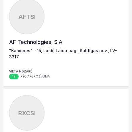
AFTSI
AF Technologies, SIA
"Kamenes" – 15, Laidi, Laidu pag., Kuldīgas nov., LV-
3317
VIETA NOZARĒ
19
PĒC APGROZĪJUMA
RXCSI