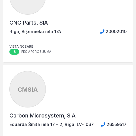
CNC Parts, SIA
Rīga, Biķernieku iela 17A
20002010
VIETA NOZARĒ
18
PĒC APGROZĪJUMA
CMSIA
Carbon Microsystem, SIA
Eduarda Šmita iela 17 – 2, Rīga, LV-1067
26559517