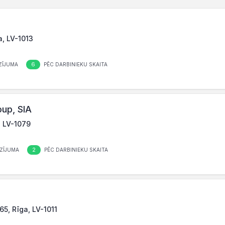
a, LV-1013
6
ZĪJUMA
PĒC DARBINIEKU SKAITA
up, SIA
, LV-1079
2
ZĪJUMA
PĒC DARBINIEKU SKAITA
65, Rīga, LV-1011