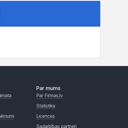
Par mums
āmata
Par Firmas.lv
Statistika
ņēmumi
Licences
Sadarbības partneri