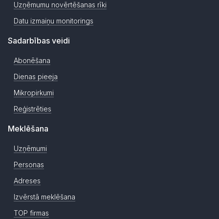
Uzņēmumu novērtēšanas rīki
Datu izmaiņu monitorings
Sadarbības veidi
Abonēšana
Dienas pieeja
Mikropirkumi
Reģistrēties
Meklēšana
Uzņēmumi
Personas
Adreses
Izvērstā meklēšana
TOP firmas