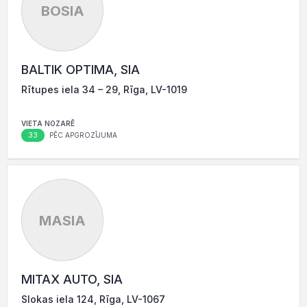
BOSIA
BALTIK OPTIMA, SIA
Rītupes iela 34 – 29, Rīga, LV-1019
VIETA NOZARĒ
33
PĒC APGROZĪJUMA
MASIA
MITAX AUTO, SIA
Slokas iela 124, Rīga, LV-1067