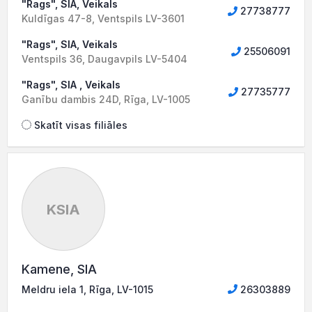
"Rags", SIA, Veikals
27738777
Kuldīgas 47-8, Ventspils LV-3601
"Rags", SIA, Veikals
25506091
Ventspils 36, Daugavpils LV-5404
"Rags", SIA , Veikals
27735777
Ganību dambis 24D, Rīga, LV-1005
Skatīt visas filiāles
KSIA
Kamene, SIA
Meldru iela 1, Rīga, LV-1015
26303889