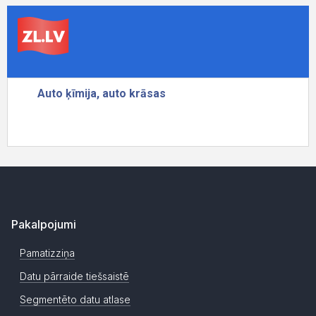
Pakalpojumi
Pamatizziņa
Datu pārraide tiešsaistē
Segmentēto datu atlase