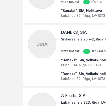
3
VIETA NOZARĒ
PĒC APGRO
"Banalat", SIA, Noliktava
Lubānas 82, Rīga, LV-1073
DANEKS, SIA
Sniķeres iela 25 k-2, Rīga,
DSIA
4
VIETA NOZARĒ
PĒC APGRO
"Daneks", SIA, Veikals-nol
Pūpolu 14, Rīga LV-1050
"Daneks", SIA, Veikals-nol
Lubānas 82, Rīga, LV-1073
A Fruits, SIA
Lubānas iela 82D, Rīga, LV