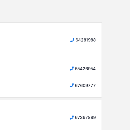
64281988
65426954
67609777
67367889