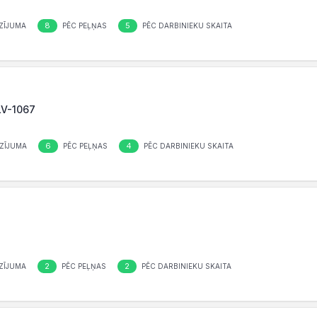
8
5
ZĪJUMA
PĒC PEĻŅAS
PĒC DARBINIEKU SKAITA
 LV-1067
6
4
ZĪJUMA
PĒC PEĻŅAS
PĒC DARBINIEKU SKAITA
2
2
ZĪJUMA
PĒC PEĻŅAS
PĒC DARBINIEKU SKAITA