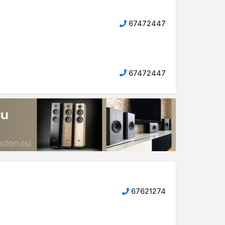
67472447
67472447
67621274