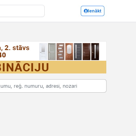
Ienākt
Augļu un dārzeņu vairumtirdzniecība, pārtika