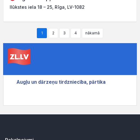
Ilūkstes iela 18 – 25, Rīga, LV-1082
1
2
3
4
nākamā