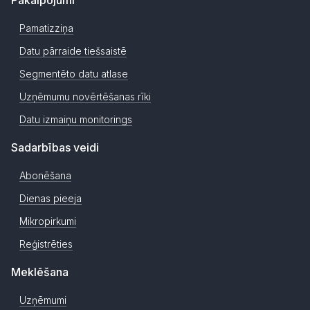
Pakalpojumi
Pamatizziņa
Datu pārraide tiešsaistē
Segmentēto datu atlase
Uzņēmumu novērtēšanas rīki
Datu izmaiņu monitorings
Sadarbības veidi
Abonēšana
Dienas pieeja
Mikropirkumi
Reģistrēties
Meklēšana
Uzņēmumi