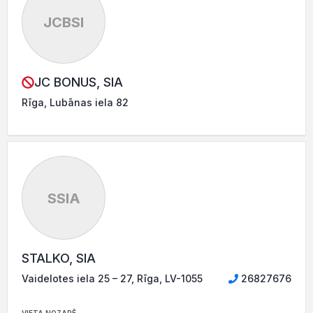
JCBSI
JC BONUS, SIA
Rīga, Lubānas iela 82
SSIA
STALKO, SIA
Vaidelotes iela 25 – 27, Rīga, LV-1055
26827676