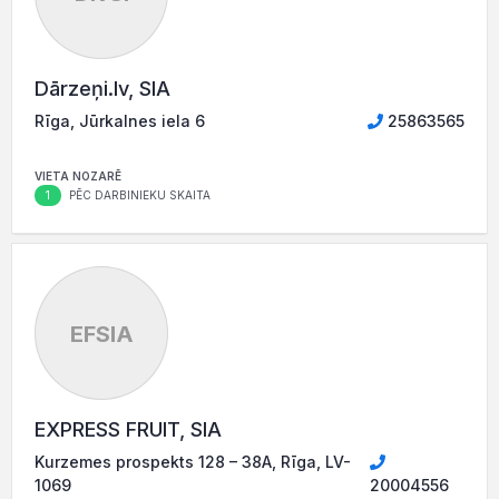
Dārzeņi.lv, SIA
Rīga, Jūrkalnes iela 6
25863565
VIETA NOZARĒ
1
PĒC DARBINIEKU SKAITA
EFSIA
EXPRESS FRUIT, SIA
Kurzemes prospekts 128 – 38A, Rīga, LV-
1069
20004556