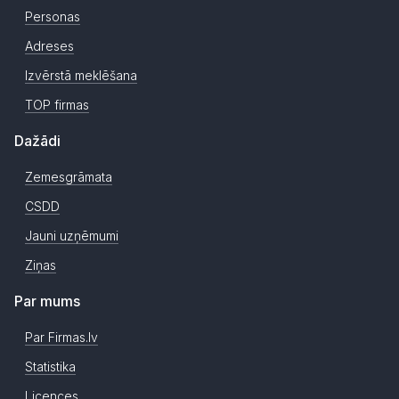
Personas
Adreses
Izvērstā meklēšana
TOP firmas
Dažādi
Zemesgrāmata
CSDD
Jauni uzņēmumi
Ziņas
Par mums
Par Firmas.lv
Statistika
Licences