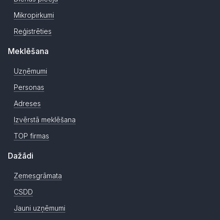
Mikropirkumi
Reģistrēties
Meklēšana
Uzņēmumi
Personas
Adreses
Izvērstā meklēšana
TOP firmas
Dažādi
Zemesgrāmata
CSDD
Jauni uzņēmumi