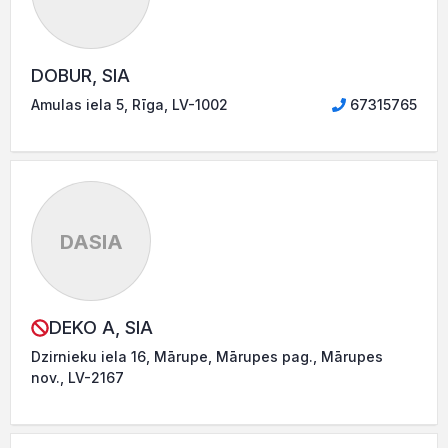
DOBUR, SIA
Amulas iela 5, Rīga, LV-1002
67315765
DASIA
DEKO A, SIA
Dzirnieku iela 16, Mārupe, Mārupes pag., Mārupes
nov., LV-2167