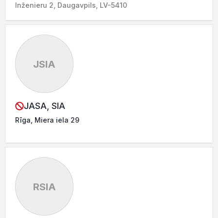
Inženieru 2, Daugavpils, LV-5410
JSIA
JASA, SIA
Rīga, Miera iela 29
RSIA