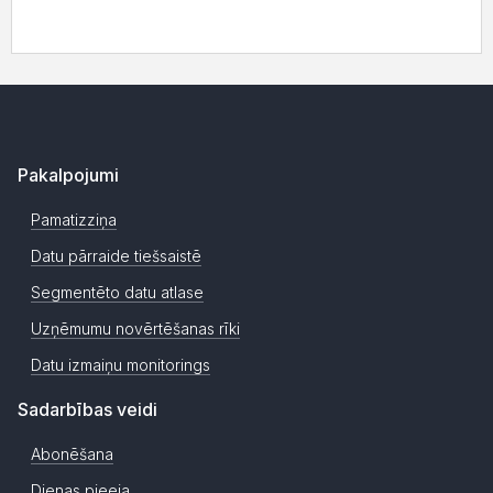
Pakalpojumi
Pamatizziņa
Datu pārraide tiešsaistē
Segmentēto datu atlase
Uzņēmumu novērtēšanas rīki
Datu izmaiņu monitorings
Sadarbības veidi
Abonēšana
Dienas pieeja