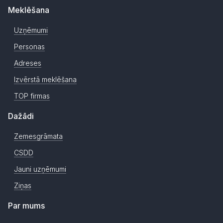
Meklēšana
Uzņēmumi
Personas
Adreses
Izvērstā meklēšana
TOP firmas
Dažādi
Zemesgrāmata
CSDD
Jauni uzņēmumi
Ziņas
Par mums