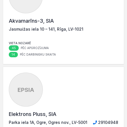
Akvamarīns-3, SIA
Jasmuižas iela 10 – 141, Rīga, LV-1021
VIETA NOZARĒ
45
PĒC APGROZĪJUMA
14
PĒC DARBINIEKU SKAITA
EPSIA
Elektrons Pluss, SIA
Parka iela 1A, Ogre, Ogres nov., LV-5001
29104948