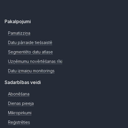
Pakalpojumi
Pamatizziņa
Datu pārraide tiešsaistē
Segmentēto datu atlase
Uzņēmumu novērtēšanas rīki
Datu izmaiņu monitorings
Sadarbības veidi
Abonēšana
Dienas pieeja
Mikropirkumi
Reģistrēties