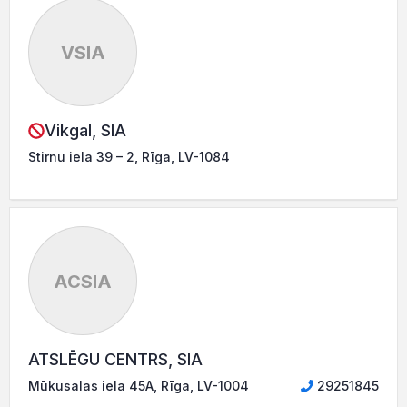
VSIA
Vikgal, SIA
Stirnu iela 39 – 2, Rīga, LV-1084
ACSIA
ATSLĒGU CENTRS, SIA
Mūkusalas iela 45A, Rīga, LV-1004
29251845