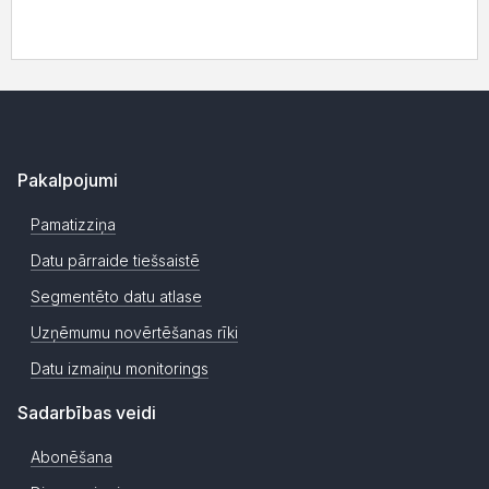
Pakalpojumi
Pamatizziņa
Datu pārraide tiešsaistē
Segmentēto datu atlase
Uzņēmumu novērtēšanas rīki
Datu izmaiņu monitorings
Sadarbības veidi
Abonēšana