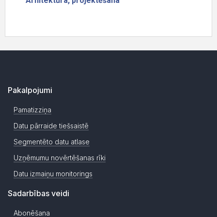
Pakalpojumi
Pamatizziņa
Datu pārraide tiešsaistē
Segmentēto datu atlase
Uzņēmumu novērtēšanas rīki
Datu izmaiņu monitorings
Sadarbības veidi
Abonēšana