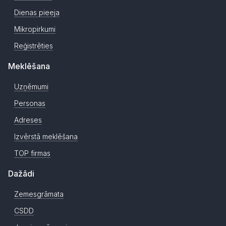
Dienas pieeja
Mikropirkumi
Reģistrēties
Meklēšana
Uzņēmumi
Personas
Adreses
Izvērstā meklēšana
TOP firmas
Dažādi
Zemesgrāmata
CSDD