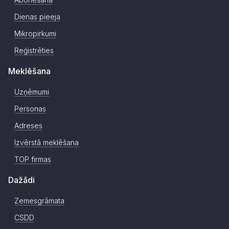
Dienas pieeja
Mikropirkumi
Reģistrēties
Meklēšana
Uzņēmumi
Personas
Adreses
Izvērstā meklēšana
TOP firmas
Dažādi
Zemesgrāmata
CSDD