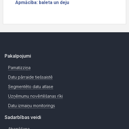
Pakalpojumi
Pamatizziņa
Datu pārraide tiešsaistē
Segmentēto datu atlase
Uzņēmumu novērtēšanas rīki
Datu izmaiņu monitorings
Sadarbības veidi
Abonēšana