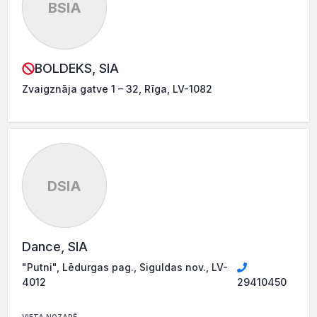
BSIA
BOLDEKS, SIA
Zvaigznāja gatve 1 – 32, Rīga, LV-1082
DSIA
Dance, SIA
"Putni", Lēdurgas pag., Siguldas nov., LV-
4012
29410450