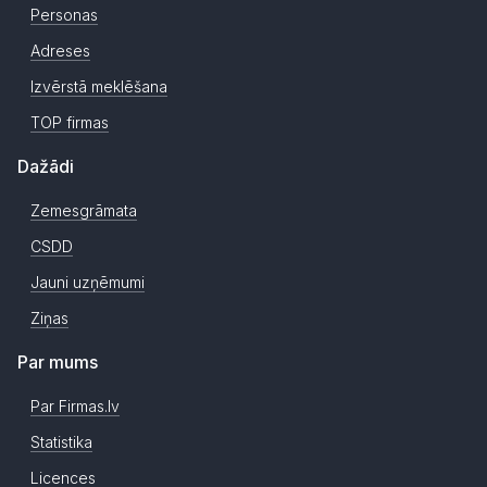
Personas
Adreses
Izvērstā meklēšana
TOP firmas
Dažādi
Zemesgrāmata
CSDD
Jauni uzņēmumi
Ziņas
Par mums
Par Firmas.lv
Statistika
Licences