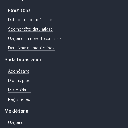
Pamatizziņa
Datu pārraide tiešsaistē
Segmentēto datu atlase
Uzņēmumu novērtēšanas rīki
Datu izmaiņu monitorings
Sadarbības veidi
Abonēšana
Dienas pieeja
Mikropirkumi
Reģistrēties
Meklēšana
Uzņēmumi