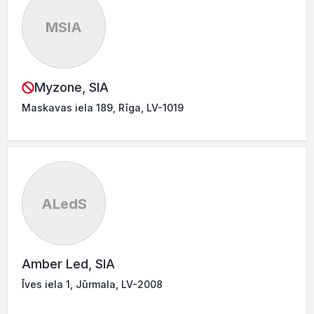
MSIA
Myzone, SIA
Maskavas iela 189, Rīga, LV-1019
ALedS
Amber Led, SIA
Īves iela 1, Jūrmala, LV-2008