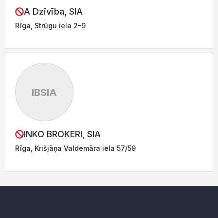
A Dzīvība, SIA
Rīga, Strūgu iela 2-9
IBSIA
INKO BROKERI, SIA
Rīga, Krišjāņa Valdemāra iela 57/59