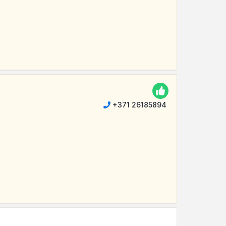
+371 26185894