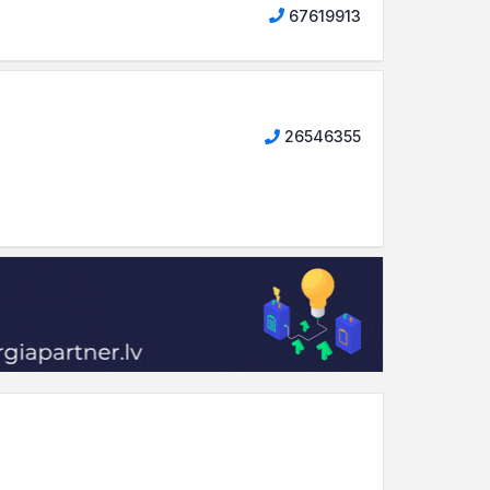
67619913
26546355