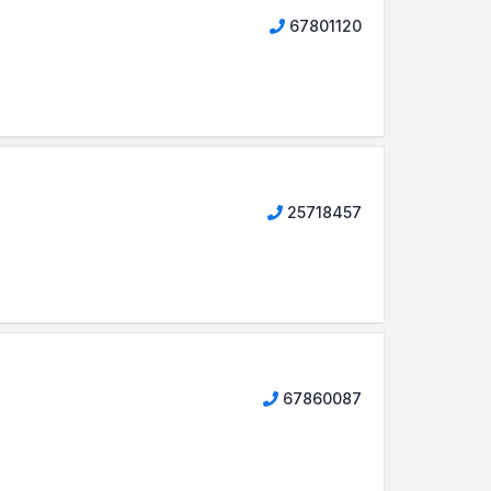
67801120
25718457
67860087