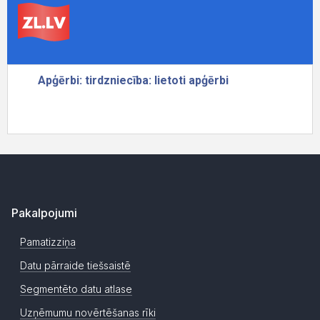
Pakalpojumi
Pamatizziņa
Datu pārraide tiešsaistē
Segmentēto datu atlase
Uzņēmumu novērtēšanas rīki