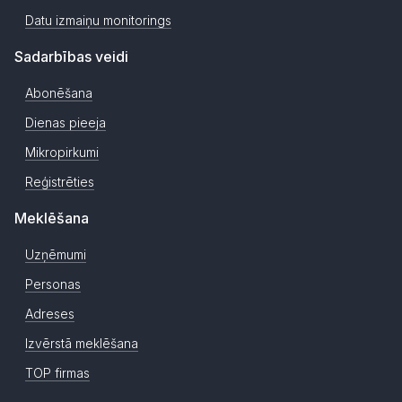
Datu izmaiņu monitorings
Sadarbības veidi
Abonēšana
Dienas pieeja
Mikropirkumi
Reģistrēties
Meklēšana
Uzņēmumi
Personas
Adreses
Izvērstā meklēšana
TOP firmas