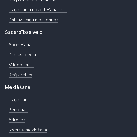
Uzņēmumu novērtēšanas rīki
Datu izmaiņu monitorings
Sadarbības veidi
Abonēšana
Dienas pieeja
Mikropirkumi
Reģistrēties
Meklēšana
Uzņēmumi
Personas
Adreses
Izvērstā meklēšana