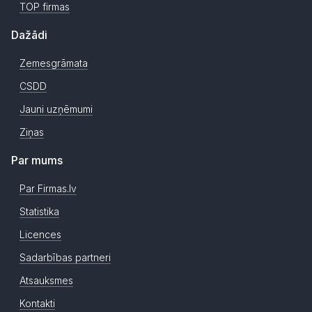
TOP firmas
Dažādi
Zemesgrāmata
CSDD
Jauni uzņēmumi
Ziņas
Par mums
Par Firmas.lv
Statistika
Licences
Sadarbības partneri
Atsauksmes
Kontakti