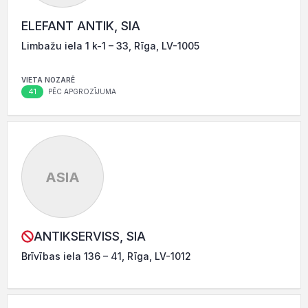
ELEFANT ANTIK, SIA
Limbažu iela 1 k-1 – 33, Rīga, LV-1005
VIETA NOZARĒ
41
PĒC APGROZĪJUMA
ASIA
ANTIKSERVISS, SIA
Brīvības iela 136 – 41, Rīga, LV-1012