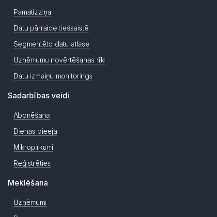
Pamatizziņa
Datu pārraide tiešsaistē
Segmentēto datu atlase
Uzņēmumu novērtēšanas rīki
Datu izmaiņu monitorings
Sadarbības veidi
Abonēšana
Dienas pieeja
Mikropirkumi
Reģistrēties
Meklēšana
Uzņēmumi