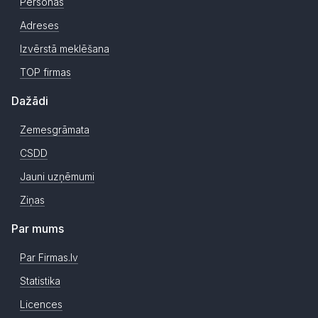
Personas
Adreses
Izvērstā meklēšana
TOP firmas
Dažādi
Zemesgrāmata
CSDD
Jauni uzņēmumi
Ziņas
Par mums
Par Firmas.lv
Statistika
Licences