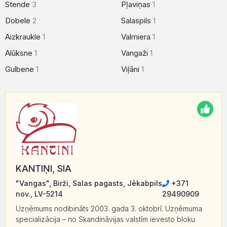
Stende
3
Pļaviņas
1
Dobele
2
Salaspils
1
Aizkraukle
1
Valmiera
1
Alūksne
1
Vangaži
1
Gulbene
1
Viļāni
1
KANTIŅI, SIA
"Vangas", Birži, Salas pagasts, Jēkabpils
+371
nov., LV-5214
29490909
Uzņēmums nodibināts 2003. gada 3. oktobrī. Uzņēmuma
specializācija – no Skandināvijas valstīm ievesto bloku