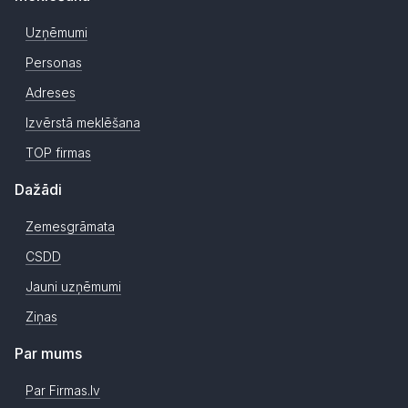
Uzņēmumi
Personas
Adreses
Izvērstā meklēšana
TOP firmas
Dažādi
Zemesgrāmata
CSDD
Jauni uzņēmumi
Ziņas
Par mums
Par Firmas.lv