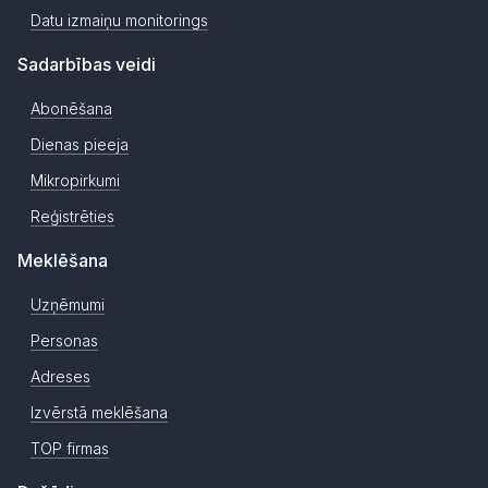
Datu izmaiņu monitorings
Sadarbības veidi
Abonēšana
Dienas pieeja
Mikropirkumi
Reģistrēties
Meklēšana
Uzņēmumi
Personas
Adreses
Izvērstā meklēšana
TOP firmas