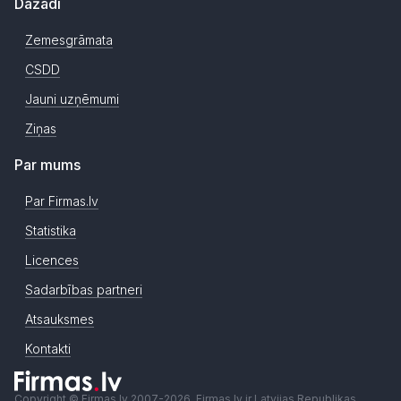
Dažādi
Zemesgrāmata
CSDD
Jauni uzņēmumi
Ziņas
Par mums
Par Firmas.lv
Statistika
Licences
Sadarbības partneri
Atsauksmes
Kontakti
Copyright © Firmas.lv 2007-2026. Firmas.lv ir Latvijas Republikas