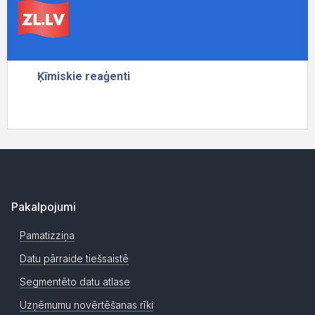
Pakalpojumi
Pamatizziņa
Datu pārraide tiešsaistē
Segmentēto datu atlase
Uzņēmumu novērtēšanas rīki