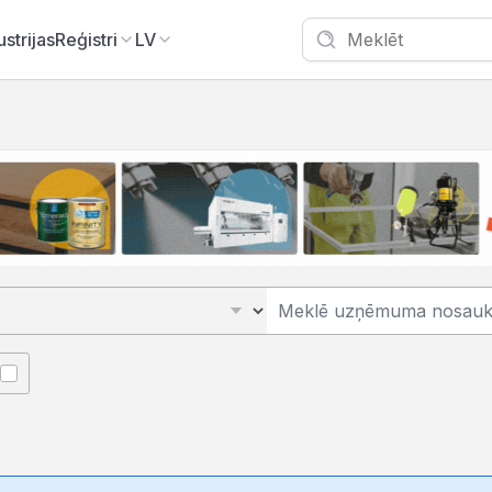
ustrijas
Reģistri
LV