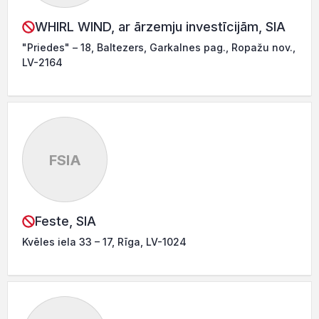
WHIRL WIND, ar ārzemju investīcijām, SIA
"Priedes" – 18, Baltezers, Garkalnes pag., Ropažu nov.,
LV-2164
FSIA
Feste, SIA
Kvēles iela 33 – 17, Rīga, LV-1024