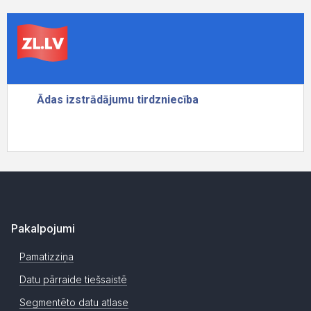
Pakalpojumi
Pamatizziņa
Datu pārraide tiešsaistē
Segmentēto datu atlase