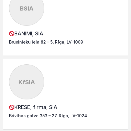
BSIA
BANIMI, SIA
Bruņinieku iela 82 – 5, Rīga, LV-1009
KfSIA
KRESE, firma, SIA
Brīvības gatve 353 – 27, Rīga, LV-1024