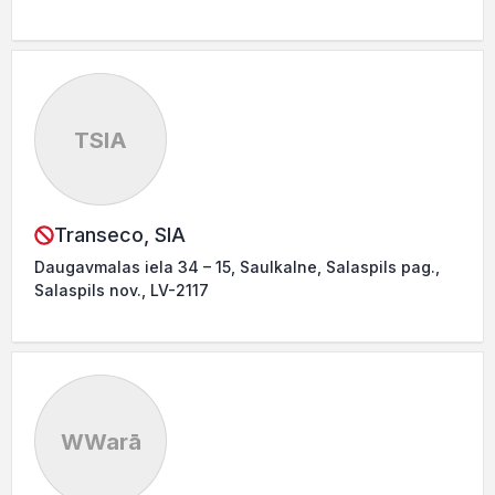
TSIA
Transeco, SIA
Daugavmalas iela 34 – 15, Saulkalne, Salaspils pag.,
Salaspils nov., LV-2117
WWarā