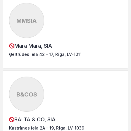
MMSIA
Mara Mara, SIA
Ģertrūdes iela 42 – 17, Rīga, LV-1011
B&COS
BALTA & CO, SIA
Kastrānes iela 2A – 19, Rīga, LV-1039