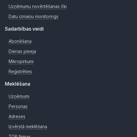
Uzņēmumu novērtēšanas rīki
Datu izmaiņu monitorings
Sadarbības veidi
Abonēšana
Dienas pieeja
Mikropirkumi
Reģistrēties
Meklēšana
Uzņēmumi
Personas
Adreses
Izvērstā meklēšana
TOP firmas