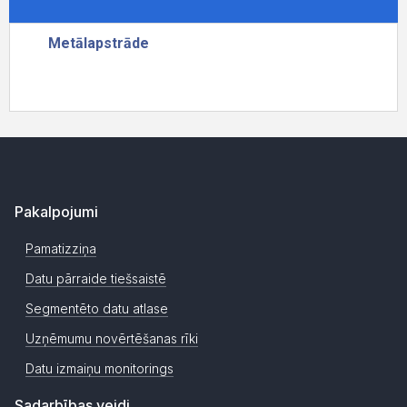
Pakalpojumi
Pamatizziņa
Datu pārraide tiešsaistē
Segmentēto datu atlase
Uzņēmumu novērtēšanas rīki
Datu izmaiņu monitorings
Sadarbības veidi