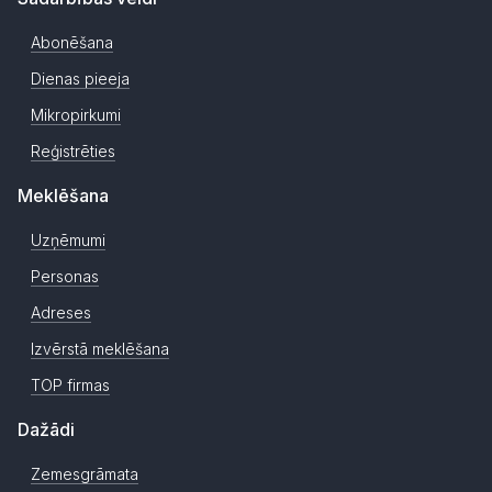
Abonēšana
Dienas pieeja
Mikropirkumi
Reģistrēties
Meklēšana
Uzņēmumi
Personas
Adreses
Izvērstā meklēšana
TOP firmas
Dažādi
Zemesgrāmata