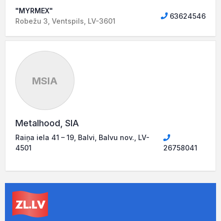
"MYRMEX"
63624546
Robežu 3, Ventspils, LV-3601
MSIA
Metalhood, SIA
Raiņa iela 41 – 19, Balvi, Balvu nov., LV-
4501
26758041