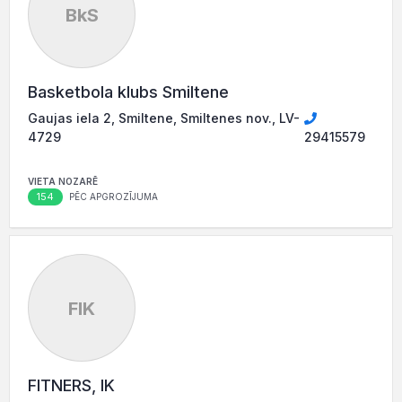
BkS
Basketbola klubs Smiltene
Gaujas iela 2, Smiltene, Smiltenes nov., LV-
4729
29415579
VIETA NOZARĒ
154
PĒC APGROZĪJUMA
FIK
FITNERS, IK