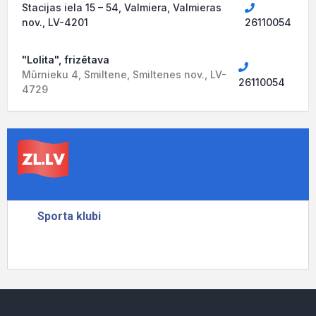
Stacijas iela 15 – 54, Valmiera, Valmieras
nov., LV-4201
26110054
"Lolita", frizētava
Mūrnieku 4, Smiltene, Smiltenes nov., LV-
26110054
4729