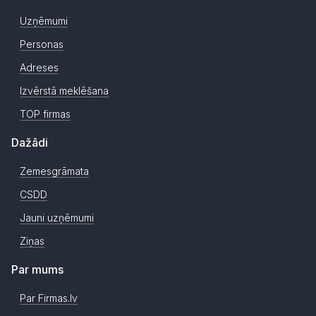
Uzņēmumi
Personas
Adreses
Izvērstā meklēšana
TOP firmas
Dažādi
Zemesgrāmata
CSDD
Jauni uzņēmumi
Ziņas
Par mums
Par Firmas.lv