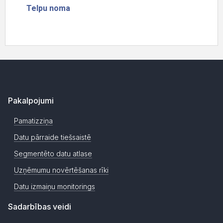
Pakalpojumi
Pamatizziņa
Datu pārraide tiešsaistē
Segmentēto datu atlase
Uzņēmumu novērtēšanas rīki
Datu izmaiņu monitorings
Sadarbības veidi