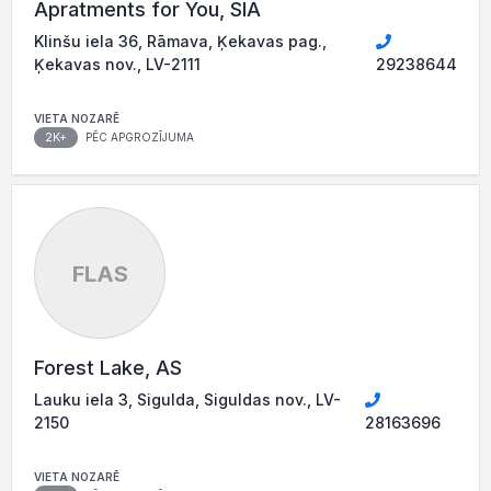
Apratments for You, SIA
Klinšu iela 36, Rāmava, Ķekavas pag.,
Ķekavas nov., LV-2111
29238644
VIETA NOZARĒ
2K+
PĒC APGROZĪJUMA
FLAS
Forest Lake, AS
Lauku iela 3, Sigulda, Siguldas nov., LV-
2150
28163696
VIETA NOZARĒ