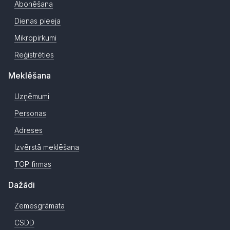
Abonēšana
Dienas pieeja
Mikropirkumi
Reģistrēties
Meklēšana
Uzņēmumi
Personas
Adreses
Izvērstā meklēšana
TOP firmas
Dažādi
Zemesgrāmata
CSDD