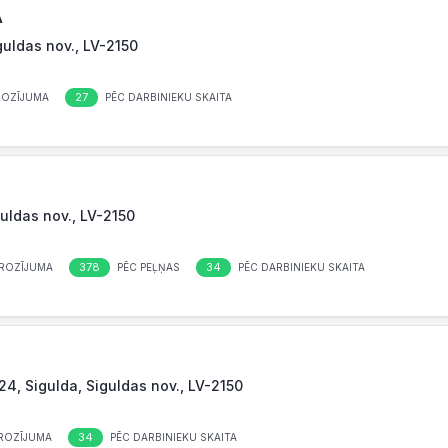
A
guldas nov., LV-2150
27
ROZĪJUMA
PĒC DARBINIEKU SKAITA
guldas nov., LV-2150
378
34
ROZĪJUMA
PĒC PEĻŅAS
PĒC DARBINIEKU SKAITA
24, Sigulda, Siguldas nov., LV-2150
34
ROZĪJUMA
PĒC DARBINIEKU SKAITA