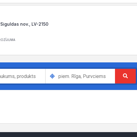
, Siguldas nov., LV-2150
ROZĪJUMA