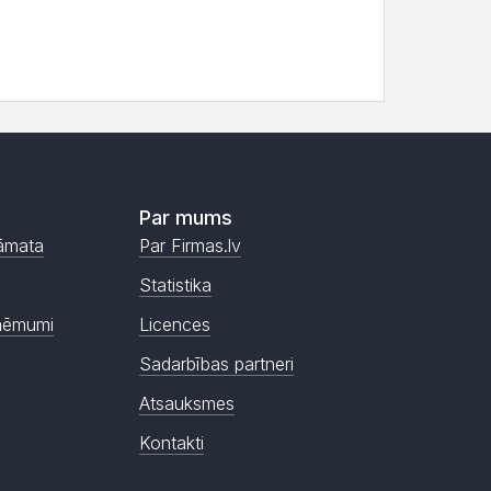
Par mums
āmata
Par Firmas.lv
Statistika
ņēmumi
Licences
Sadarbības partneri
Atsauksmes
Kontakti