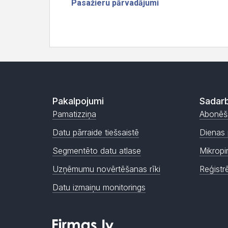
Pakalpojumi
Sadarb
Pamatizziņa
Abonēš
Datu pārraide tiešsaistē
Dienas 
Segmentēto datu atlase
Mikropi
Uzņēmumu novērtēšanas rīki
Reģistr
Datu izmaiņu monitorings