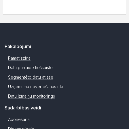
Pakalpojumi
Pamatizziņa
Datu pārraide tiešsaistē
Segmentēto datu atlase
Uzņēmumu novērtēšanas rīki
Datu izmaiņu monitorings
Sadarbības veidi
Abonēšana
Dienas pieeja