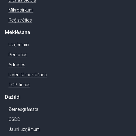
Mikropirkumi
Reģistrēties
Meklēšana
Uzņēmumi
Personas
Adreses
Izvērstā meklēšana
TOP firmas
Dažādi
Zemesgrāmata
CSDD
Jauni uzņēmumi