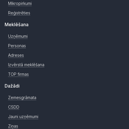
Mikropirkumi
Reģistrēties
Meklēšana
Uzņēmumi
Personas
Adreses
Izvērstā meklēšana
TOP firmas
Dažādi
Zemesgrāmata
CSDD
Jauni uzņēmumi
Ziņas