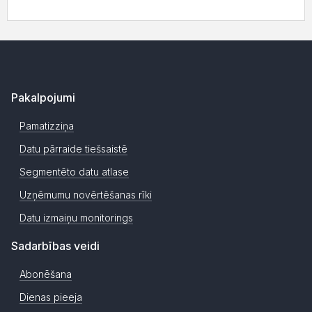
Pakalpojumi
Pamatizziņa
Datu pārraide tiešsaistē
Segmentēto datu atlase
Uzņēmumu novērtēšanas rīki
Datu izmaiņu monitorings
Sadarbības veidi
Abonēšana
Dienas pieeja