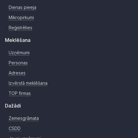
Dienas pieeja
Mikropirkumi
Reģistrēties
Meklēšana
Uzņēmumi
Personas
Adreses
Izvērstā meklēšana
TOP firmas
Dažādi
Zemesgrāmata
CSDD