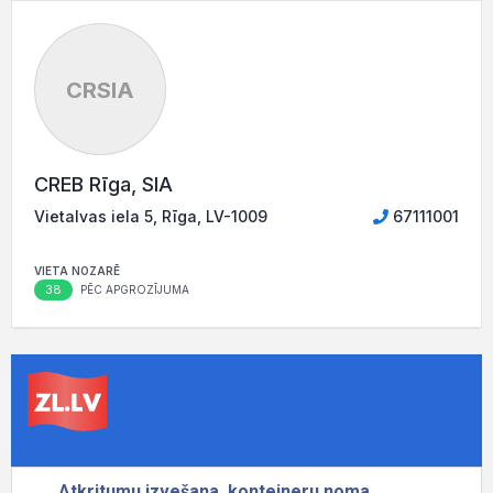
CRSIA
CREB Rīga, SIA
Vietalvas iela 5, Rīga, LV-1009
67111001
VIETA NOZARĒ
38
PĒC APGROZĪJUMA