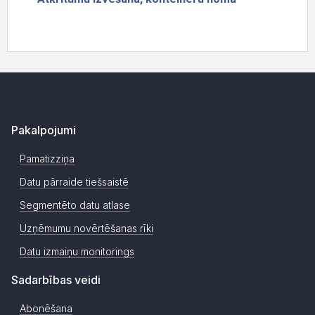
Pakalpojumi
Pamatizziņa
Datu pārraide tiešsaistē
Segmentēto datu atlase
Uzņēmumu novērtēšanas rīki
Datu izmaiņu monitorings
Sadarbības veidi
Abonēšana