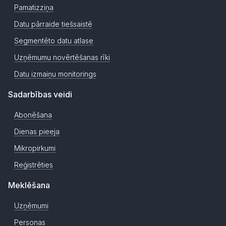
Pamatizziņa
Datu pārraide tiešsaistē
Segmentēto datu atlase
Uzņēmumu novērtēšanas rīki
Datu izmaiņu monitorings
Sadarbības veidi
Abonēšana
Dienas pieeja
Mikropirkumi
Reģistrēties
Meklēšana
Uzņēmumi
Personas