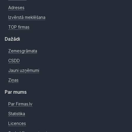
Adreses
Izvērstā meklēšana
TOP firmas
Dažādi
Zemesgrāmata
CSDD
Jauni uzņēmumi
Ziņas
Par mums
Par Firmas.lv
Statistika
Licences