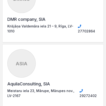
DMR company, SIA
Krišjāņa Valdemāra iela 21 – 9, Rīga, LV-
1010
27702864
ASIA
AquilaConsulting, SIA
Meistaru iela 23, Mārupe, Mārupes nov.,
LV-2167
29272402