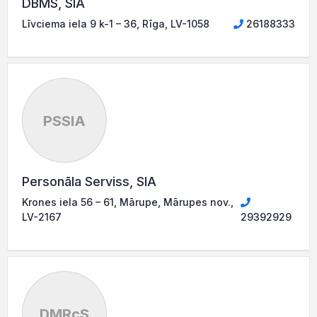
DBMS, SIA
Līvciema iela 9 k-1 – 36, Rīga, LV-1058
26188333
PSSIA
Personāla Serviss, SIA
Krones iela 56 – 61, Mārupe, Mārupes nov.,
LV-2167
29392929
DMRcS