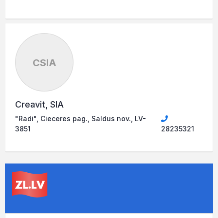
CSIA
Creavit, SIA
"Radi", Cieceres pag., Saldus nov., LV-
3851
28235321