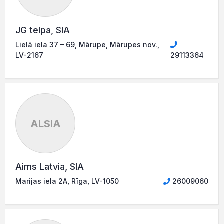
JG telpa, SIA
Lielā iela 37 – 69, Mārupe, Mārupes nov.,
LV-2167
29113364
ALSIA
Aims Latvia, SIA
Marijas iela 2A, Rīga, LV-1050
26009060