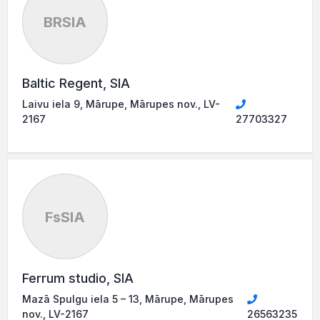
BRSIA
Baltic Regent, SIA
Laivu iela 9, Mārupe, Mārupes nov., LV-
2167
27703327
FsSIA
Ferrum studio, SIA
Mazā Spulgu iela 5 – 13, Mārupe, Mārupes
nov., LV-2167
26563235