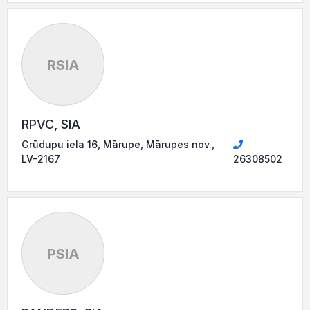
RSIA
RPVC, SIA
Grūdupu iela 16, Mārupe, Mārupes nov.,
LV-2167
26308502
PSIA