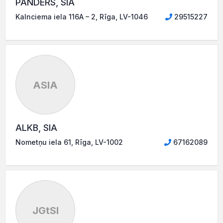
PANDERS, SIA
Kalnciema iela 116A – 2, Rīga, LV-1046
29515227
ASIA
ALKB, SIA
Nometņu iela 61, Rīga, LV-1002
67162089
JGtSI