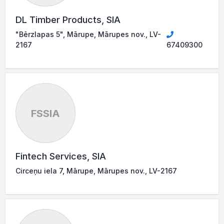
DL Timber Products, SIA
"Bērzlapas 5", Mārupe, Mārupes nov., LV-
2167
67409300
FSSIA
Fintech Services, SIA
Circeņu iela 7, Mārupe, Mārupes nov., LV-2167