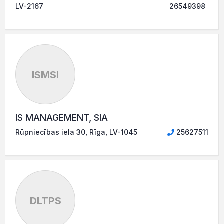
LV-2167
26549398
ISMSI
IS MANAGEMENT, SIA
Rūpniecības iela 30, Rīga, LV-1045
25627511
DLTPS