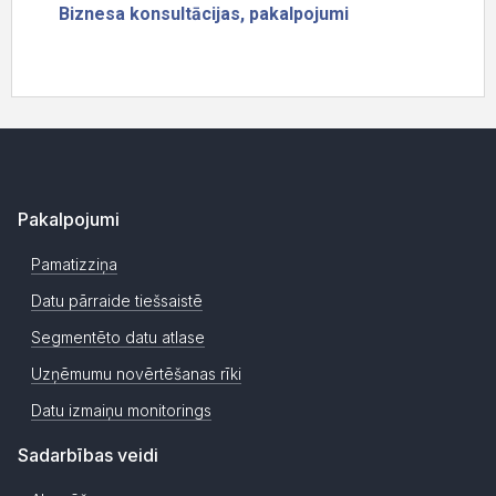
Pakalpojumi
Pamatizziņa
Datu pārraide tiešsaistē
Segmentēto datu atlase
Uzņēmumu novērtēšanas rīki
Datu izmaiņu monitorings
Sadarbības veidi