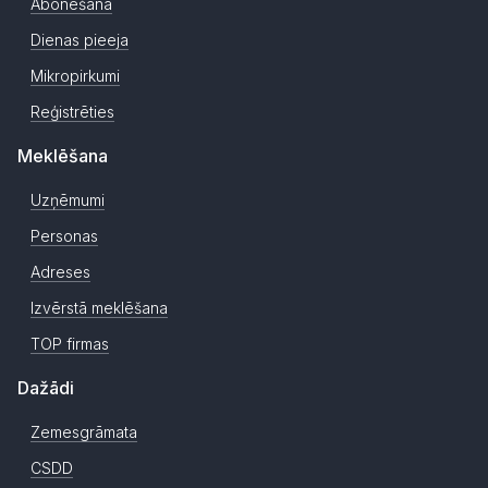
Abonēšana
Dienas pieeja
Mikropirkumi
Reģistrēties
Meklēšana
Uzņēmumi
Personas
Adreses
Izvērstā meklēšana
TOP firmas
Dažādi
Zemesgrāmata
CSDD