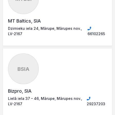
MT Baltics, SIA
Dzirnieku iela 24, Mārupe, Mārupes nov.,
LV-2167
66102265
BSIA
Bizpro, SIA
Lielā iela 37 – 46, Mārupe, Mārupes nov.,
LV-2167
29237203