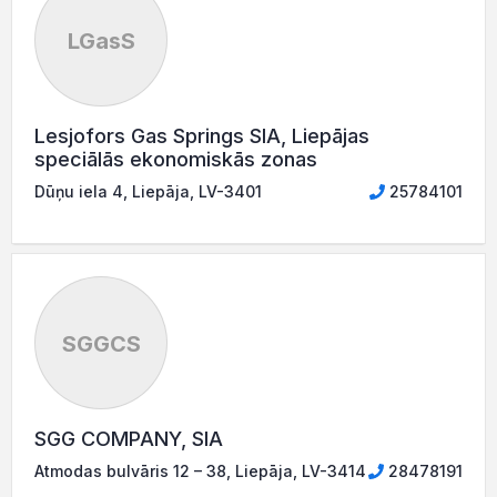
LGasS
Lesjofors Gas Springs SIA, Liepājas
speciālās ekonomiskās zonas
Dūņu iela 4, Liepāja, LV-3401
25784101
SGGCS
SGG COMPANY, SIA
Atmodas bulvāris 12 – 38, Liepāja, LV-3414
28478191