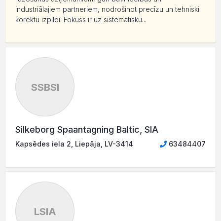
industriālajiem partneriem, nodrošinot precīzu un tehniski
korektu izpildi. Fokuss ir uz sistemātisku...
SSBSI
Silkeborg Spaantagning Baltic, SIA
Kapsēdes iela 2, Liepāja, LV-3414
63484407
LSIA