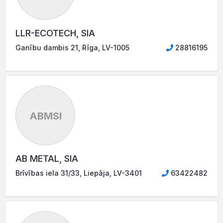
LLR-ECOTECH, SIA
Ganību dambis 21, Rīga, LV-1005
28816195
ABMSI
AB METAL, SIA
Brīvības iela 31/33, Liepāja, LV-3401
63422482