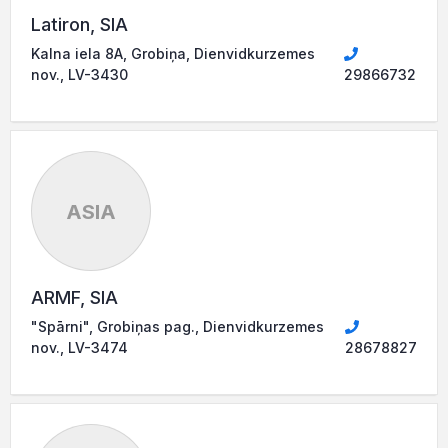
Latiron, SIA
Kalna iela 8A, Grobiņa, Dienvidkurzemes
nov., LV-3430
29866732
ASIA
ARMF, SIA
"Spārni", Grobiņas pag., Dienvidkurzemes
nov., LV-3474
28678827