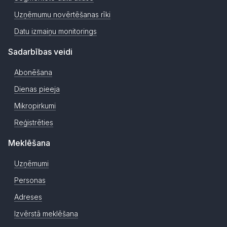
Uzņēmumu novērtēšanas rīki
Datu izmaiņu monitorings
Sadarbības veidi
Abonēšana
Dienas pieeja
Mikropirkumi
Reģistrēties
Meklēšana
Uzņēmumi
Personas
Adreses
Izvērstā meklēšana