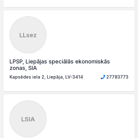
LLsez
LPSP, Liepājas speciālās ekonomiskās
zonas, SIA
Kapsēdes iela 2, Liepāja, LV-3414
27783773
LSIA