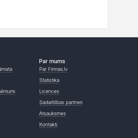
Par mums
āmata
Par Firmas.lv
Statistika
ņēmumi
Licences
Sadarbības partneri
Atsauksmes
Kontakti