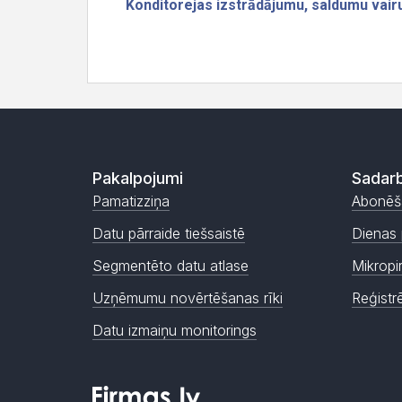
Pakalpojumi
Sadarb
Pamatizziņa
Abonēš
Datu pārraide tiešsaistē
Dienas 
Segmentēto datu atlase
Mikropi
Uzņēmumu novērtēšanas rīki
Reģistr
Datu izmaiņu monitorings