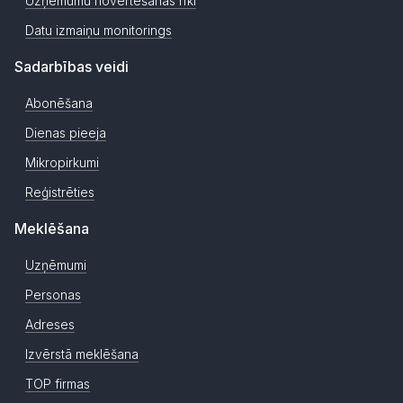
Uzņēmumu novērtēšanas rīki
Datu izmaiņu monitorings
Sadarbības veidi
Abonēšana
Dienas pieeja
Mikropirkumi
Reģistrēties
Meklēšana
Uzņēmumi
Personas
Adreses
Izvērstā meklēšana
TOP firmas