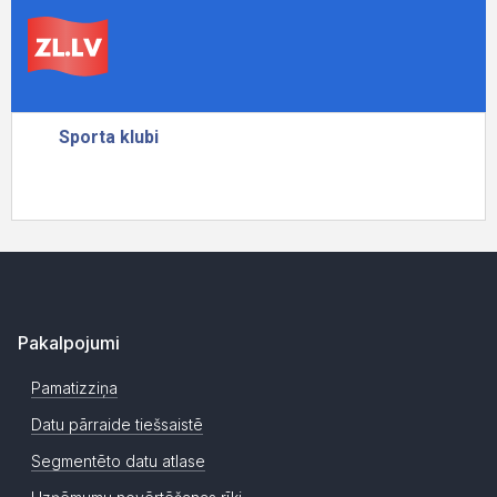
Pakalpojumi
Pamatizziņa
Datu pārraide tiešsaistē
Segmentēto datu atlase