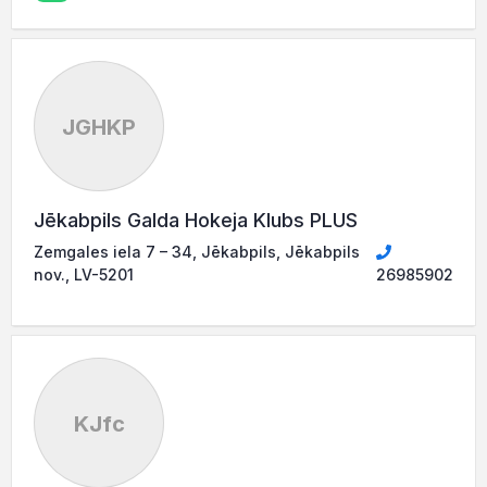
JGHKP
Jēkabpils Galda Hokeja Klubs PLUS
Zemgales iela 7 – 34, Jēkabpils, Jēkabpils
nov., LV-5201
26985902
KJfc