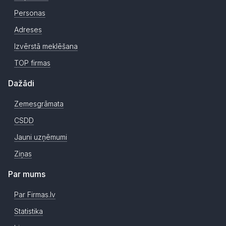
Personas
Adreses
Izvērstā meklēšana
TOP firmas
Dažādi
Zemesgrāmata
CSDD
Jauni uzņēmumi
Ziņas
Par mums
Par Firmas.lv
Statistika