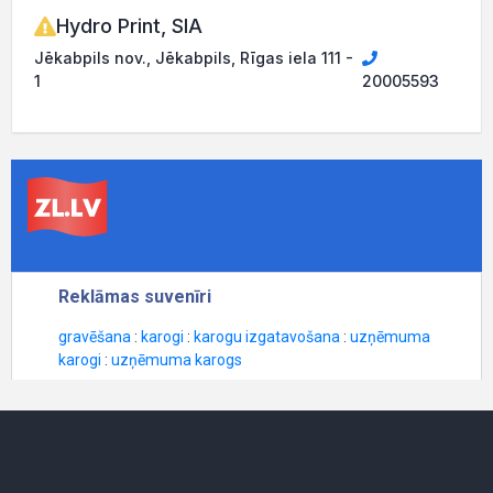
Hydro Print, SIA
Jēkabpils nov., Jēkabpils, Rīgas iela 111 -
1
20005593