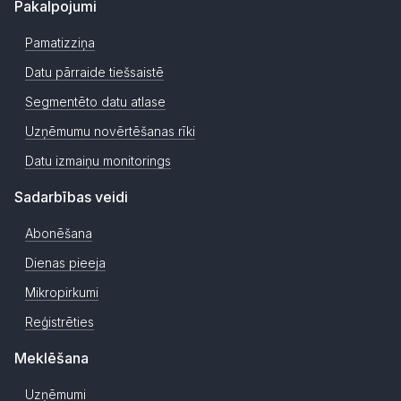
Pakalpojumi
Pamatizziņa
Datu pārraide tiešsaistē
Segmentēto datu atlase
Uzņēmumu novērtēšanas rīki
Datu izmaiņu monitorings
Sadarbības veidi
Abonēšana
Dienas pieeja
Mikropirkumi
Reģistrēties
Meklēšana
Uzņēmumi