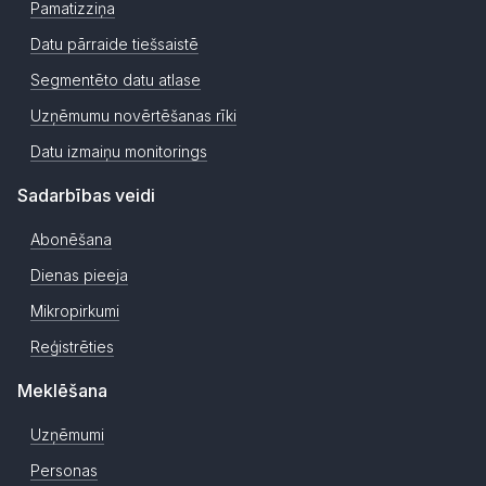
Pamatizziņa
Datu pārraide tiešsaistē
Segmentēto datu atlase
Uzņēmumu novērtēšanas rīki
Datu izmaiņu monitorings
Sadarbības veidi
Abonēšana
Dienas pieeja
Mikropirkumi
Reģistrēties
Meklēšana
Uzņēmumi
Personas