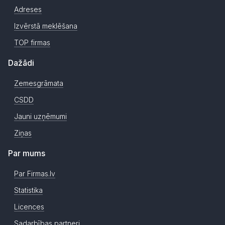
Adreses
Izvērstā meklēšana
TOP firmas
Dažādi
Zemesgrāmata
CSDD
Jauni uzņēmumi
Ziņas
Par mums
Par Firmas.lv
Statistika
Licences
Sadarbības partneri