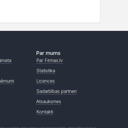
Par mums
āmata
Par Firmas.lv
Statistika
ņēmumi
Licences
Sadarbības partneri
Atsauksmes
Kontakti