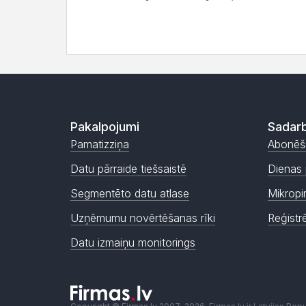
Pakalpojumi
Sadarb
Pamatizziņa
Abonēš
Datu pārraide tiešsaistē
Dienas 
Segmentēto datu atlase
Mikropi
Uzņēmumu novērtēšanas rīki
Reģistr
Datu izmaiņu monitorings