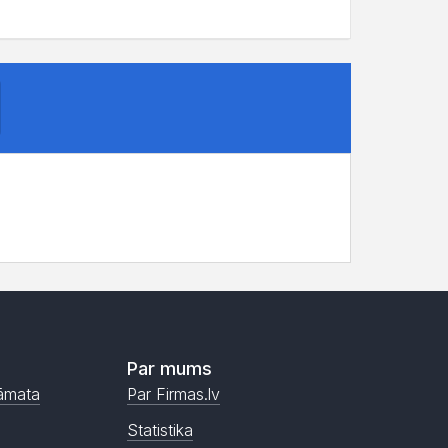
Par mums
āmata
Par Firmas.lv
Statistika