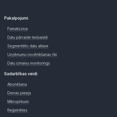
Pakalpojumi
Pamatizziņa
Datu pārraide tiešsaistē
Segmentēto datu atlase
Uzņēmumu novērtēšanas rīki
Datu izmaiņu monitorings
Sadarbības veidi
Abonēšana
Dienas pieeja
Mikropirkumi
Reģistrēties