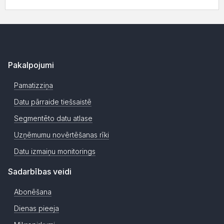
Pakalpojumi
Pamatizziņa
Datu pārraide tiešsaistē
Segmentēto datu atlase
Uzņēmumu novērtēšanas rīki
Datu izmaiņu monitorings
Sadarbības veidi
Abonēšana
Dienas pieeja