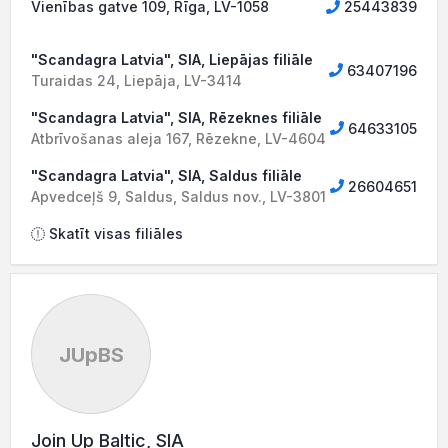
Vienības gatve 109, Rīga, LV-1058
25443839
"Scandagra Latvia", SIA, Liepājas filiāle
63407196
Turaidas 24, Liepāja, LV-3414
"Scandagra Latvia", SIA, Rēzeknes filiāle
64633105
Atbrīvošanas aleja 167, Rēzekne, LV-4604
"Scandagra Latvia", SIA, Saldus filiāle
26604651
Apvedceļš 9, Saldus, Saldus nov., LV-3801
Skatīt visas filiāles
JUpBS
Join Up Baltic, SIA