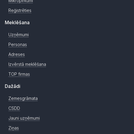
Mikropirkumi
Reģistrēties
Meklēšana
Uzņēmumi
Personas
Adreses
Izvērstā meklēšana
TOP firmas
Dažādi
Zemesgrāmata
CSDD
Jauni uzņēmumi
Ziņas