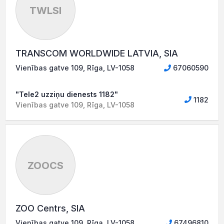
TWLSI
TRANSCOM WORLDWIDE LATVIA, SIA
Vienības gatve 109, Rīga, LV-1058
67060590
"Tele2 uzziņu dienests 1182"
1182
Vienības gatve 109, Rīga, LV-1058
ZOOCS
ZOO Centrs, SIA
Vienības gatve 109, Rīga, LV-1058
67496810