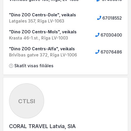
"Dino ZOO Centrs-Dole", veikals
67018552
Latgales 357, Rīga LV-1063
"Dino ZOO Centrs-Mols", veikals
67030400
Krasta 46-1.st., Rīga LV-1003
"Dino ZOO Centrs-Alfa", veikals
67076486
Brīvības gatve 372, Rīga LV-1006
Skatīt visas filiāles
CTLSI
CORAL TRAVEL Latvia, SIA