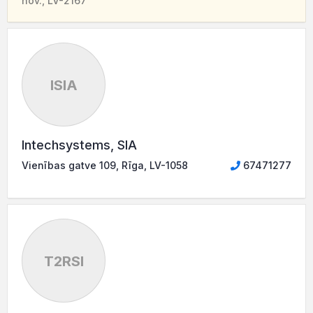
nov., LV-2167
ISIA
Intechsystems, SIA
Vienības gatve 109, Rīga, LV-1058
67471277
T2RSI