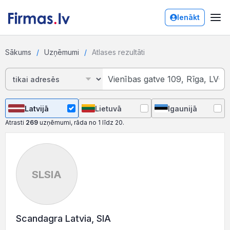
Ienākt
Sākums
Uzņēmumi
Atlases rezultāti
Latvijā
Lietuvā
Igaunijā
Atrasti
269
uzņēmumi, rāda no 1 līdz 20.
SLSIA
Scandagra Latvia, SIA