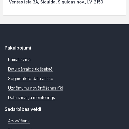
Ventas iela 3A, Sigulda, Siguldas nov., LV-2150
Pakalpojumi
Pamatizziņa
Datu pārraide tiešsaistē
Segmentēto datu atlase
Uzņēmumu novērtēšanas rīki
Datu izmaiņu monitorings
Sadarbības veidi
Abonēšana