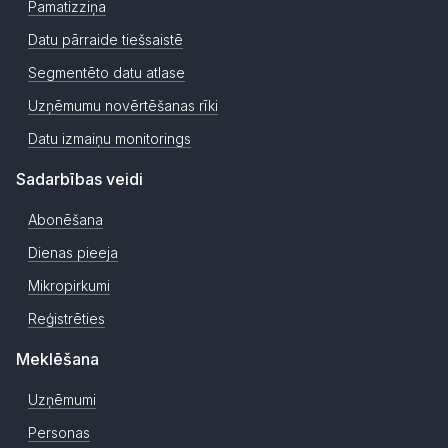
Pamatizziņa
Datu pārraide tiešsaistē
Segmentēto datu atlase
Uzņēmumu novērtēšanas rīki
Datu izmaiņu monitorings
Sadarbības veidi
Abonēšana
Dienas pieeja
Mikropirkumi
Reģistrēties
Meklēšana
Uzņēmumi
Personas