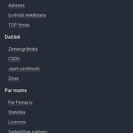
Adreses
Izvērstā meklēšana
TOP firmas
Dažādi
Zemesgrāmata
CSDD
Jauni uzņēmumi
Ziņas
Par mums
Par Firmas.lv
Statistika
Licences
Sadarbības partneri