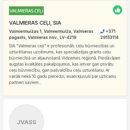
VALMIERAS CEĻI, SIA
Valmiermuižas 1, Valmiermuiža, Valmieras
+371
pagasts, Valmieras nov., LV-4219
29153114
SIA "Valmieras ceļi" ir profesionāls ceļu būvniecības un
uzturēšanas uzņēmums, kas specializējas grants ceļu
būvniecībā un atjaunošanā Vidzemes reģionā. Piedāvājam
augstas kvalitātes pakalpojumus, kas ietver gan privātu
ceļu būvniecību, gan pašvaldību ceļu uzturēšanu. Ar
vairāk nekā 10 gadu pieredzi, esam kļuvuši par uzticamu
partneri saviem...
JVASS