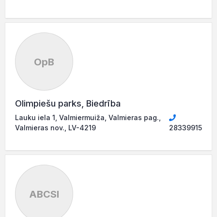
OpB
Olimpiešu parks, Biedrība
Lauku iela 1, Valmiermuiža, Valmieras pag.,
Valmieras nov., LV-4219
28339915
ABCSI