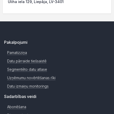
Uliha iela 129, Liepāja, LV-3401
Pakalpojumi
Pamatizziņa
Datu pārraide tiešsaistē
Segmentēto datu atlase
Uzņēmumu novērtēšanas rīki
Datu izmaiņu monitorings
Sadarbības veidi
Abonēšana