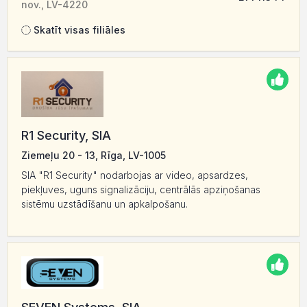
nov., LV-4220
Skatīt visas filiāles
R1 Security, SIA
Ziemeļu 20 - 13, Rīga, LV-1005
SIA "R1 Security" nodarbojas ar video, apsardzes,
piekļuves, uguns signalizāciju, centrālās apziņošanas
sistēmu uzstādīšanu un apkalpošanu.