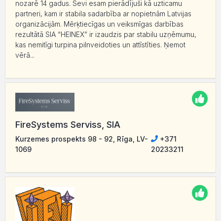
nozarē 14 gadus. Sevi esam pierādījuši kā uzticamu
partneri, kam ir stabila sadarbība ar nopietnām Latvijas
organizācijām. Mērķtiecīgas un veiksmīgas darbības
rezultātā SIA “HEINEX” ir izaudzis par stabilu uzņēmumu,
kas nemitīgi turpina pilnveidoties un attīstīties. Ņemot
vērā...
FireSystems Serviss, SIA
Kurzemes prospekts 98 - 92, Rīga, LV-
+371
1069
20233211