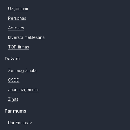
Uzņēmumi
Personas
Adreses
Izvērstā meklēšana
TOP firmas
Dažādi
Zemesgrāmata
CSDD
Jauni uzņēmumi
Ziņas
Par mums
Par Firmas.lv