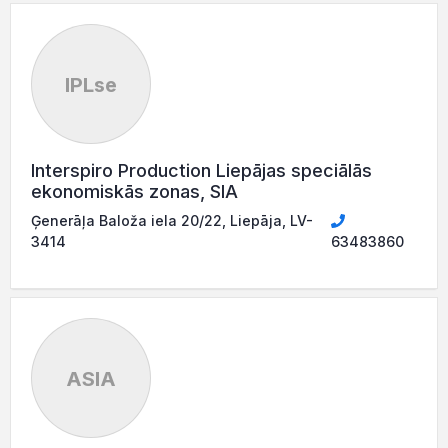
IPLse
Interspiro Production Liepājas speciālās
ekonomiskās zonas, SIA
Ģenerāļa Baloža iela 20/22, Liepāja, LV-
3414
63483860
ASIA