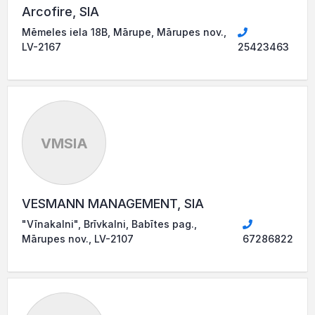
Arcofire, SIA
Mēmeles iela 18B, Mārupe, Mārupes nov.,
LV-2167
25423463
VMSIA
VESMANN MANAGEMENT, SIA
"Vīnakalni", Brīvkalni, Babītes pag.,
Mārupes nov., LV-2107
67286822