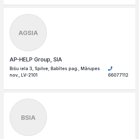
AGSIA
AP-HELP Group, SIA
Bišu iela 3, Spilve, Babītes pag., Mārupes
nov., LV-2101
66077112
BSIA