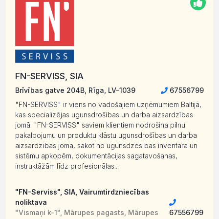
FN-SERVISS, SIA
Brīvības gatve 204B, Rīga, LV-1039
67556799
"FN-SERVISS" ir viens no vadošajiem uzņēmumiem Baltijā,
kas specializējas ugunsdrošības un darba aizsardzības
jomā. "FN-SERVISS" saviem klientiem nodrošina pilnu
pakalpojumu un produktu klāstu ugunsdrošības un darba
aizsardzības jomā, sākot no ugunsdzēsības inventāra un
sistēmu apkopēm, dokumentācijas sagatavošanas,
instruktāžām līdz profesionālas...
"FN-Serviss", SIA, Vairumtirdzniecības
noliktava
"Vismaņi k-1", Mārupes pagasts, Mārupes
67556799