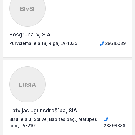
BlvSI
Bosgrupa.lv, SIA
Purvciema iela 18, Rīga, LV-1035
29516089
LuSIA
Latvijas ugunsdrošība, SIA
Bišu iela 3, Spilve, Babītes pag., Mārupes
nov., LV-2101
28898888