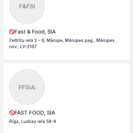
F&FSI
Fast & Food, SIA
Zeltrītu iela 2 – 8, Mārupe, Mārupes pag., Mārupes
nov., LV-2167
FFSIA
FAST FOOD, SIA
Rīga, Ludzas iela 58-8