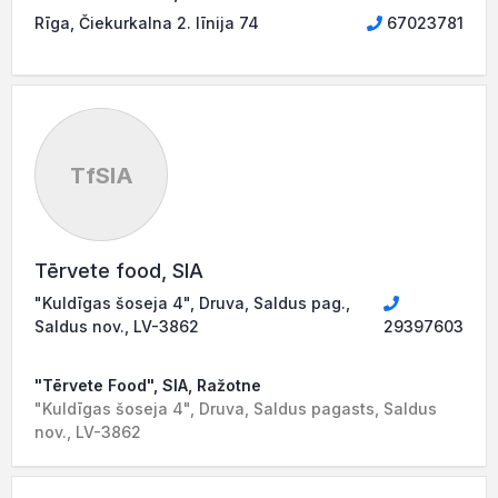
Rīga, Čiekurkalna 2. līnija 74
67023781
TfSIA
Tērvete food, SIA
"Kuldīgas šoseja 4", Druva, Saldus pag.,
Saldus nov., LV-3862
29397603
"Tērvete Food", SIA, Ražotne
"Kuldīgas šoseja 4", Druva, Saldus pagasts, Saldus
nov., LV-3862