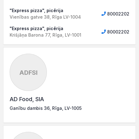
"Express pizza", picērija
80002202
Vienības gatve 38, Rīga LV-1004
"Express pizza", picērija
80002202
Krišjāņa Barona 77, Rīga, LV-1001
ADFSI
AD Food, SIA
Ganību dambis 36, Rīga, LV-1005