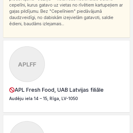
cepelīni, kurus gatavo uz vietas no rīvētiem kartupeļiem ar
gaļas pildījumu. Bez "Cepelīniem" piedāvājumā
daudzveidīgi, no dabiskām izejvielām gatavoti, saldie
ēdieni, baudāms izlejamais...
APLFF
APL Fresh Food, UAB Latvijas filiāle
Audēju iela 14 – 15, Rīga, LV-1050