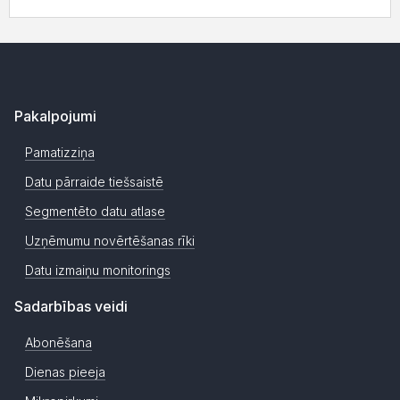
Pakalpojumi
Pamatizziņa
Datu pārraide tiešsaistē
Segmentēto datu atlase
Uzņēmumu novērtēšanas rīki
Datu izmaiņu monitorings
Sadarbības veidi
Abonēšana
Dienas pieeja