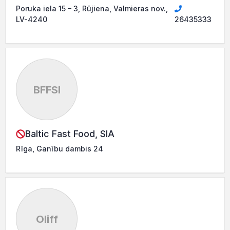
Poruka iela 15 – 3, Rūjiena, Valmieras nov.,
LV-4240
26435333
BFFSI
Baltic Fast Food, SIA
Rīga, Ganību dambis 24
Oliff