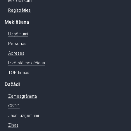
Mikropirkumi
Reģistrēties
Meklēšana
Uzņēmumi
Personas
Adreses
Izvērstā meklēšana
TOP firmas
Dažādi
Zemesgrāmata
CSDD
Jauni uzņēmumi
Ziņas