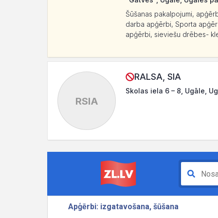
Šūšanas pakalpojumi, apģērbu
darba apģērbi, Sporta apģērbi
apģērbi, sieviešu drēbes- kle
RALSA, SIA
Skolas iela 6 – 8, Ugāle, U
RSIA