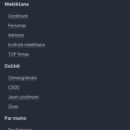
Meklēšana
Uzņēmumi
Personas
Adreses
Izvērstā meklēšana
TOP firmas
Dažādi
Zemesgrāmata
CSDD
Jauni uzņēmumi
Ziņas
Par mums
Par Firmas.lv