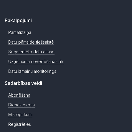
Pakalpojumi
Pamatizziņa
Datu pārraide tiešsaistē
Segmentēto datu atlase
Uzņēmumu novērtēšanas rīki
Datu izmaiņu monitorings
Sadarbības veidi
Abonēšana
Dienas pieeja
Mikropirkumi
Reģistrēties