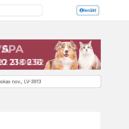
Ienākt