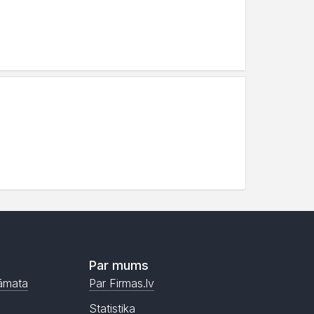
Par mums
āmata
Par Firmas.lv
Statistika