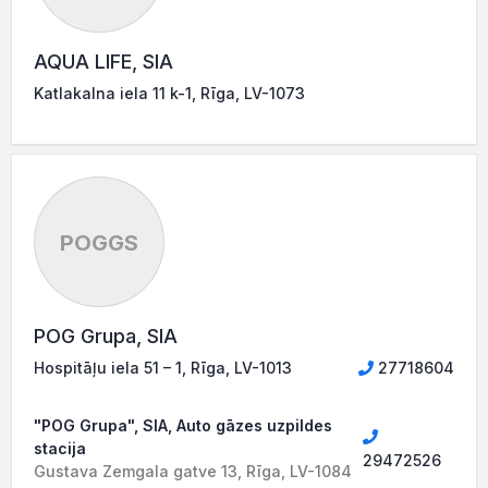
AQUA LIFE, SIA
Katlakalna iela 11 k-1, Rīga, LV-1073
POGGS
POG Grupa, SIA
Hospitāļu iela 51 – 1, Rīga, LV-1013
27718604
"POG Grupa", SIA, Auto gāzes uzpildes
stacija
29472526
Gustava Zemgala gatve 13, Rīga, LV-1084