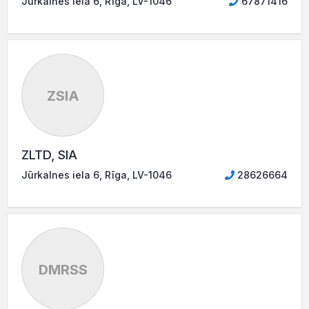
Jūrkalnes iela 6, Rīga, LV-1046
67871416
ZSIA
ZLTD, SIA
Jūrkalnes iela 6, Rīga, LV-1046
28626664
DMRSS