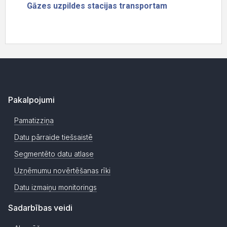
Pakalpojumi
Pamatizziņa
Datu pārraide tiešsaistē
Segmentēto datu atlase
Uzņēmumu novērtēšanas rīki
Datu izmaiņu monitorings
Sadarbības veidi