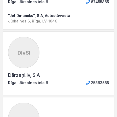
Rīga, Jūrkalnes iela 6
67455865
"Jet Dinamiks", SIA, Autostāvvieta
Jūrkalnes 6, Rīga, LV-1046
DlvSI
Dārzeņi.lv, SIA
Rīga, Jūrkalnes iela 6
25863565