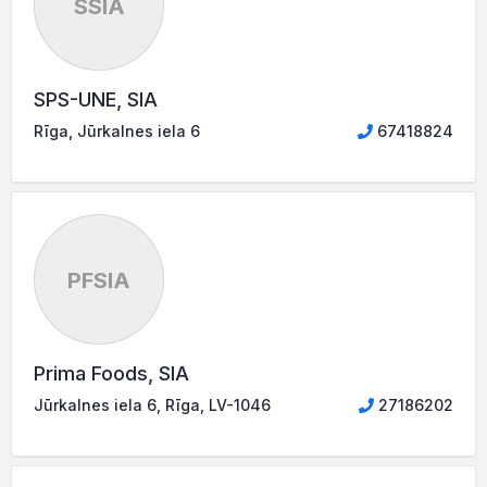
SSIA
SPS-UNE, SIA
Rīga, Jūrkalnes iela 6
67418824
PFSIA
Prima Foods, SIA
Jūrkalnes iela 6, Rīga, LV-1046
27186202