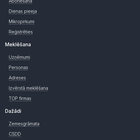
Abonēšana
Dienas pieeja
Mikropirkumi
Reģistrēties
Meklēšana
Uzņēmumi
Personas
Adreses
Izvērstā meklēšana
TOP firmas
Dažādi
Zemesgrāmata
CSDD