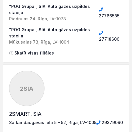
"POG Grupa", SIA, Auto gāzes uzpildes
stacija
27766585
Piedrujas 24, Rīga, LV-1073
"POG Grupa", SIA, Auto gāzes uzpildes
stacija
27718606
Mūkusalas 73, Rīga, LV-1004
Skatīt visas filiāles
2SIA
2SMART, SIA
Sarkandaugavas iela 5 – 52, Rīga, LV-1005
29379090