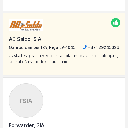
AB Saldo, SIA
Ganību dambis 17A, Rīga LV-1045
+371 29245626
Uzskaites, grāmatvedības, audita un revīzijas pakalpojumi,
konsultēšana nodokļu jautājumos.
FSIA
Forwarder, SIA