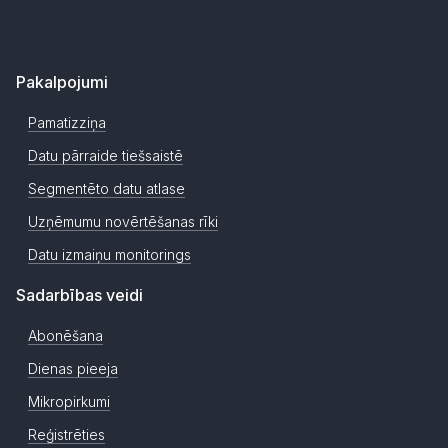
Pakalpojumi
Pamatizziņa
Datu pārraide tiešsaistē
Segmentēto datu atlase
Uzņēmumu novērtēšanas rīki
Datu izmaiņu monitorings
Sadarbības veidi
Abonēšana
Dienas pieeja
Mikropirkumi
Reģistrēties