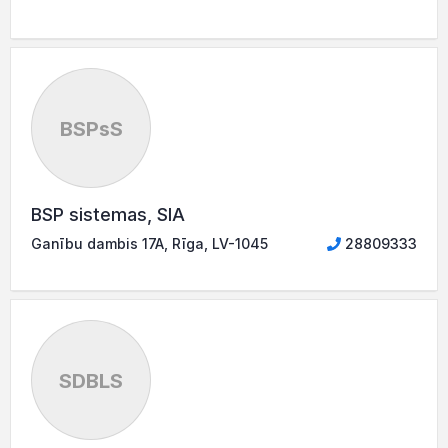
BSPsS
BSP sistemas, SIA
Ganību dambis 17A, Rīga, LV-1045
28809333
SDBLS