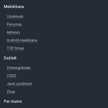
Meklēšana
Uzņēmumi
Personas
Adreses
Izvērstā meklēšana
TOP firmas
Dažādi
Zemesgrāmata
CSDD
Jauni uzņēmumi
Ziņas
Par mums