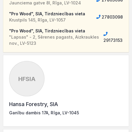
Jaunciema gatve 8I, Rīga, LV-1024
"Pro Wood", SIA, Tirdzniecības vieta
27803098
Krustpils 145, Rīga, LV-1057
"Pro Wood", SIA, Tirdzniecības vieta
"Lapsas" - 2, Sērenes pagasts, Aizkraukles
29173153
nov., LV-5123
HFSIA
Hansa Forestry, SIA
Ganību dambis 17A, Rīga, LV-1045