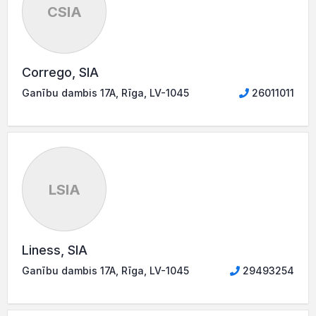
CSIA
Corrego, SIA
Ganību dambis 17A, Rīga, LV-1045
26011011
LSIA
Liness, SIA
Ganību dambis 17A, Rīga, LV-1045
29493254