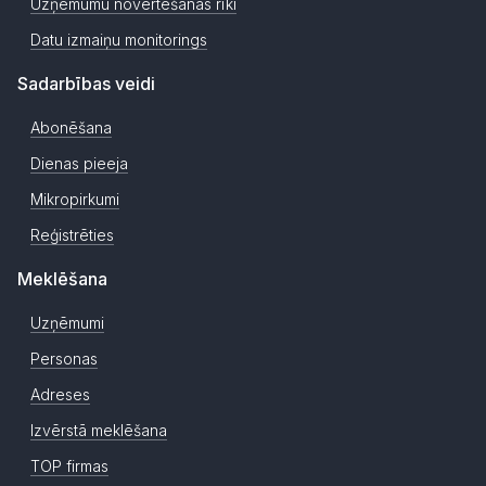
Uzņēmumu novērtēšanas rīki
Datu izmaiņu monitorings
Sadarbības veidi
Abonēšana
Dienas pieeja
Mikropirkumi
Reģistrēties
Meklēšana
Uzņēmumi
Personas
Adreses
Izvērstā meklēšana
TOP firmas