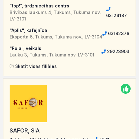
"top!", tirdzniecības centrs
Brīvības laukums 4, Tukums, Tukuma nov.
63124187
LV-3101
"Aplis", kafejnīca
63182378
Eksporta 6, Tukums, Tukuma nov., LV-3104
"Pola", veikals
29223903
Lauku 3, Tukums, Tukuma nov. LV-3101
Skatīt visas filiāles
SAFOR, SIA