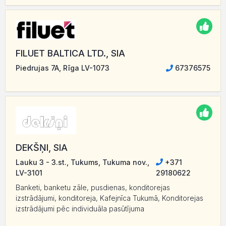
FILUET BALTICA LTD., SIA
Piedrujas 7A, Rīga LV-1073
67376575
DEKŠŅI, SIA
Lauku 3 - 3.st., Tukums, Tukuma nov.,
+371
LV-3101
29180622
Banketi, banketu zāle, pusdienas, konditorejas
izstrādājumi, konditoreja, Kafejnīca Tukumā, Konditorejas
izstrādājumi pēc individuāla pasūtījuma