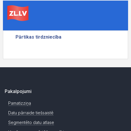
Pakalpojumi
Pamatizziņa
Datu pārraide tiešsaistē
Segmentēto datu atlase